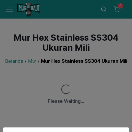
0
Mur Hex Stainless SS304
Ukuran Mili
Beranda
/
Mur
/
Mur Hex Stainless SS304 Ukuran Mili
Loading...
Please Waiting...