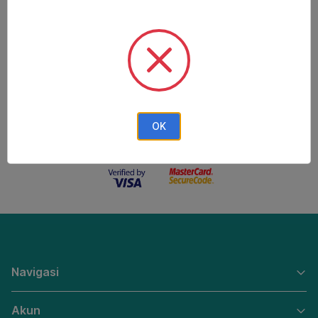
Metode Pembayaran
Metode Pengiriman
OK
Keamanan Belanja
Navigasi
Akun