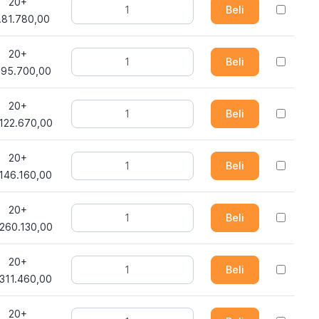
20+
Beli
.81.780,00
20+
Beli
.95.700,00
20+
Beli
122.670,00
20+
Beli
146.160,00
20+
Beli
260.130,00
20+
Beli
311.460,00
20+