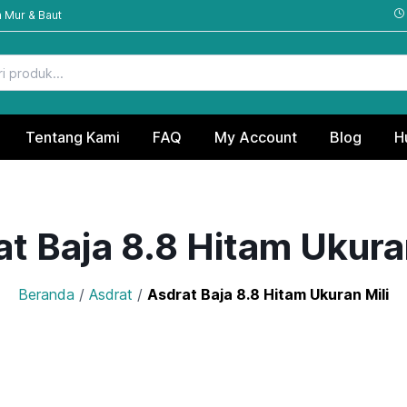
 Mur & Baut
Tentang Kami
FAQ
My Account
Blog
H
t Baja 8.8 Hitam Ukura
Beranda
/
Asdrat
/
Asdrat Baja 8.8 Hitam Ukuran Mili