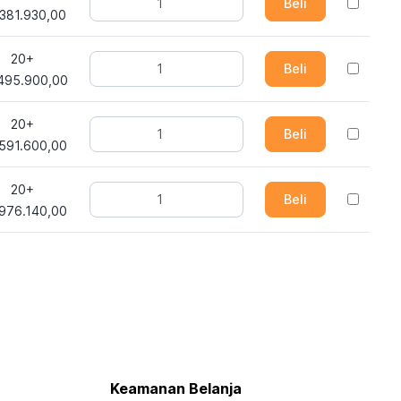
Beli
381.930,00
20+
Beli
495.900,00
20+
Beli
591.600,00
20+
Beli
976.140,00
Keamanan Belanja