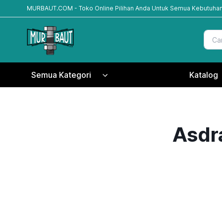
MURBAUT.COM - Toko Online Pilihan Anda Untuk Semua Kebutuhan
Semua Kategori
Katalog
Asdra